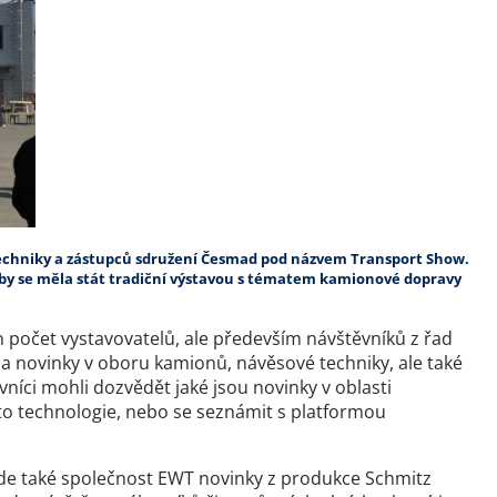
 techniky a zástupců sdružení Česmad pod názvem Transport Show.
 by se měla stát tradiční výstavou s tématem kamionové dopravy
 počet vystavovatelů, ale především návštěvníků z řad
a novinky v oboru kamionů, návěsové techniky, ale také
níci mohli dozvědět jaké jsou novinky v oblasti
éto technologie, nebo se seznámit s platformou
zde také společnost EWT novinky z produkce Schmitz