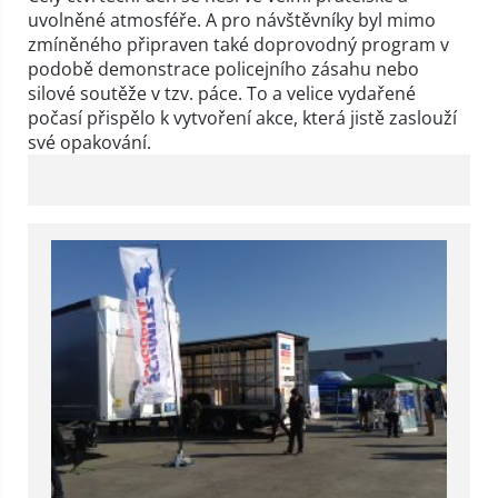
uvolněné atmosféře. A pro návštěvníky byl mimo
zmíněného připraven také doprovodný program v
podobě demonstrace policejního zásahu nebo
silové soutěže v tzv. páce. To a velice vydařené
počasí přispělo k vytvoření akce, která jistě zaslouží
své opakování.