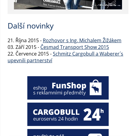
Další novinky
21. Října 2015 -
Rozhovor s Ing. Michalem Žižákem
03. Září 2015 -
Česmad Transport Show 2015
22. Července 2015 -
Schmitz Cargobull a Waberer´s
upevnili partnerství