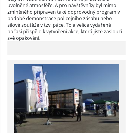
uvolněné atmosféře. A pro návštěvníky byl mimo
zmíněného připraven také doprovodný program v
podobě demonstrace policejního zásahu nebo
silové soutěže v tzv. páce. To a velice vydařené
počasí přispělo k vytvoření akce, která jistě zaslouží
své opakování.