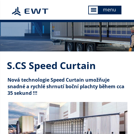
menu
menu
S.CS Speed Curtain
Nová technologie Speed Curtain umožňuje
snadné a rychlé shrnutí boční plachty během cca
35 sekund !!!