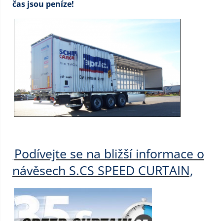
čas jsou peníze!
Podívejte se na bližší informace o
návěsech S.CS SPEED CURTAIN,