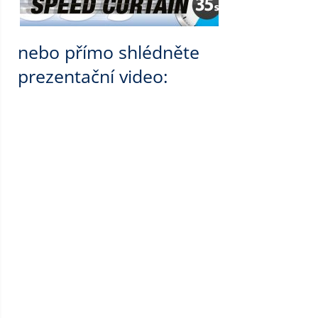
nebo přímo shlédněte
prezentační video: