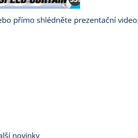
ebo přímo shlédněte prezentační video
alší novinky