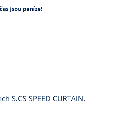
čas jsou peníze!
ěsech S.CS SPEED CURTAIN,