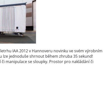
eletrhu IAA 2012 v Hannoveru novinku ve svém výrobním
erou lze jednoduše shrnout během zhruba 35 sekund!
či manipulace se sloupky. Prostor pro nakládání či