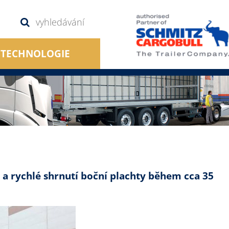
TECHNOLOGIE
a rychlé shrnutí boční plachty během cca 35