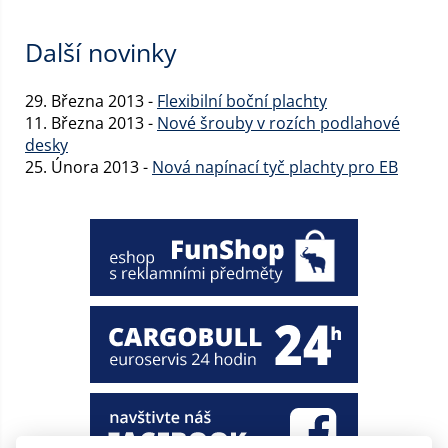
Další novinky
29. Března 2013 -
Flexibilní boční plachty
11. Března 2013 -
Nové šrouby v rozích podlahové
desky
25. Února 2013 -
Nová napínací tyč plachty pro EB