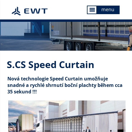
menu
menu
S.CS Speed Curtain
Nová technologie Speed Curtain umožňuje
snadné a rychlé shrnutí boční plachty během cca
35 sekund !!!