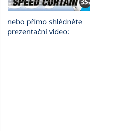
nebo přímo shlédněte
prezentační video: