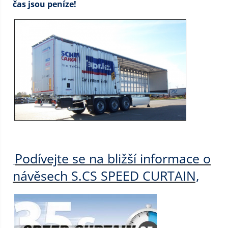
čas jsou peníze!
Podívejte se na bližší informace o
návěsech S.CS SPEED CURTAIN,