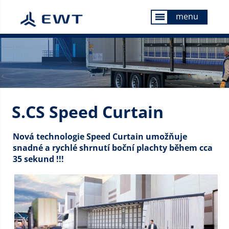
menu
menu
S.CS Speed Curtain
Nová technologie Speed Curtain umožňuje
snadné a rychlé shrnutí boční plachty během cca
35 sekund !!!