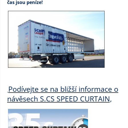
čas jsou peníze!
Podívejte se na bližší informace o
návěsech S.CS SPEED CURTAIN,