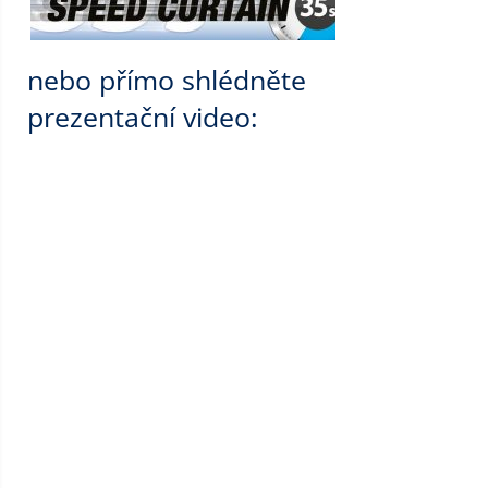
nebo přímo shlédněte
prezentační video: