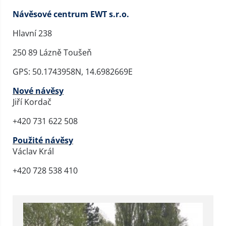
Návěsové centrum EWT s.r.o.
Hlavní 238
250 89 Lázně Toušeň
GPS: 50.1743958N, 14.6982669E
Nové návěsy
Jiří Kordač
+420 731 622 508
Použité návěsy
Václav Král
+420 728 538 410