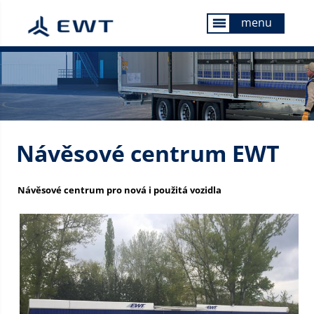
menu
menu
Návěsové centrum EWT
Návěsové centrum pro nová i použitá vozidla