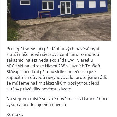
Pro lepší servis při předání nových návěsů nyní
slouží naše nové návěsové centrum. To mohou
zákazníci nalézt nedaleko sílda EWT v areálu
ARCHAN na adrese Hlavní 238 v Lázních Toušeň.
Stávající předání přímov sídle společnosti již z
kapacitních důvodů nevyhovovalo, proto jsme rádi,
že můžeme našim zákazníkům poskytnout lepší
služby právě díky novému zázemí.
Na stejném místě se také nově nachazí kancelář pro
výkup a prodej ojetých návěsů.
Kontakt: