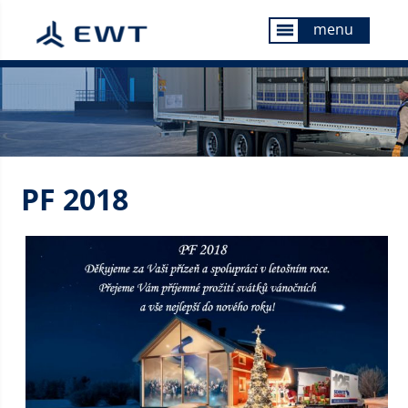
menu
menu
PF 2018