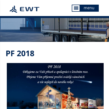
menu
menu
PF 2018