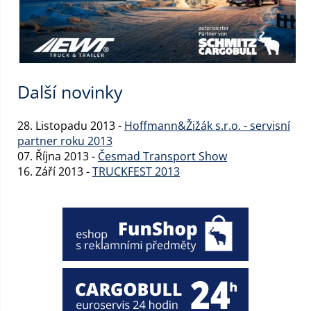
Další novinky
28. Listopadu 2013 -
Hoffmann&Žižák s.r.o. - servisní
partner roku 2013
07. Října 2013 -
Česmad Transport Show
16. Září 2013 -
TRUCKFEST 2013