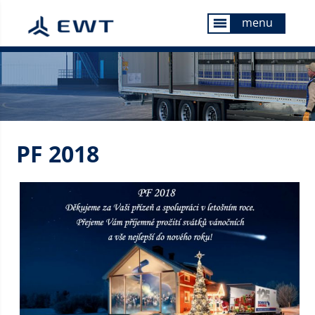
menu
menu
PF 2018