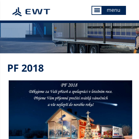
menu
menu
PF 2018