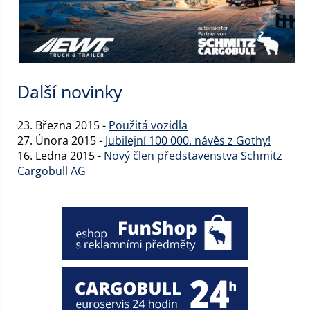
Další novinky
23. Března 2015 -
Použitá vozidla
27. Února 2015 -
Jubilejní 100 000. návěs z Gothy!
16. Ledna 2015 -
Nový člen představenstva Schmitz
Cargobull AG