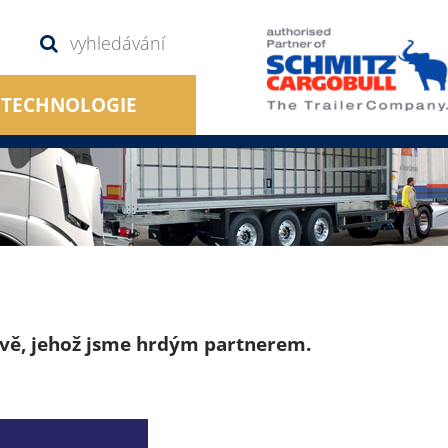
TECHNOLOGIE
ově, jehož jsme hrdým partnerem.