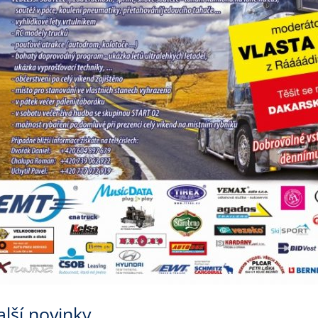
alší novinky