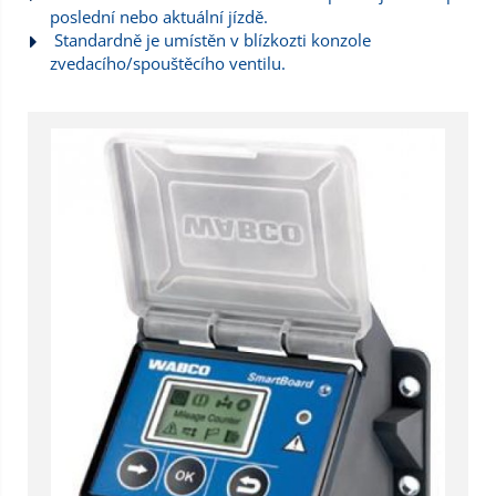
poslední nebo aktuální jízdě.
Standardně je umístěn v blízkozti konzole
zvedacího/spouštěcího ventilu.