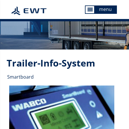
menu
menu
Trailer-Info-System
Smartboard