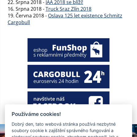
22. Srpna 2018 -
IAA 2018 se blíží!
16. Srpna 2018 -
Truck Sraz Zlín 2018
19. Června 2018 -
Oslava 125 let existence Schmitz
Cargobull
Používáme cookies!
Dobrý den, tato webová stránka používá nezbytné
soubory cookie k zajištění správného fungování a
sledovací soubory cookie, abychom pochopili, jak s