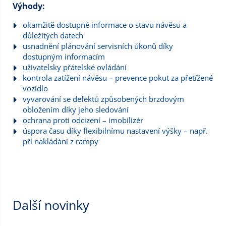
Výhody:
okamžitě dostupné informace o stavu návěsu a
důležitých datech
usnadnění plánování servisních úkonů díky
dostupným informacím
uživatelsky přátelské ovládání
kontrola zatížení návěsu – prevence pokut za přetížené
vozidlo
vyvarování se defektů způsobených brzdovým
obložením díky jeho sledování
ochrana proti odcizení – imobilizér
úspora času díky flexibilnímu nastavení výšky – např.
při nakládání z rampy
Další novinky