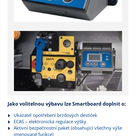
Jako volitelnou výbavu lze Smartboard doplnit o:
Ukazatel opotřebení brzdových destiček
ECAS – elektronická regulace výšky
Aktivní bezpečnostní paket (obsahující všechny výše
jmenované funkce)