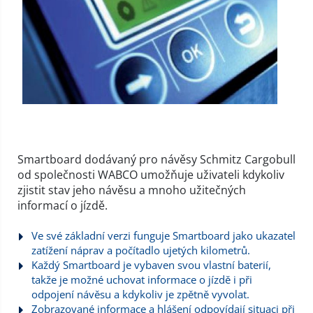
Smartboard dodávaný pro návěsy Schmitz Cargobull
od společnosti WABCO umožňuje uživateli kdykoliv
zjistit stav jeho návěsu a mnoho užitečných
informací o jízdě.
Ve své základní verzi funguje Smartboard jako ukazatel
zatížení náprav a počítadlo ujetých kilometrů.
Každý Smartboard je vybaven svou vlastní baterií,
takže je možné uchovat informace o jízdě i při
odpojení návěsu a kdykoliv je zpětně vyvolat.
Zobrazované informace a hlášení odpovídají situaci při