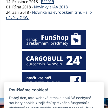
14. Prosince 2018 -
PF2019
01. Října 2018 -
Novinky z IAA 2018
24. Září 2018 -
Novinka na evropském trhu - silo
návěsy GRW!
Používáme cookies!
Dobrý den, tato webová stránka používá nezbytné
soubory cookie k zajištění správného fungování a
sledovací soubory cookie, abychom pochopili, jak s