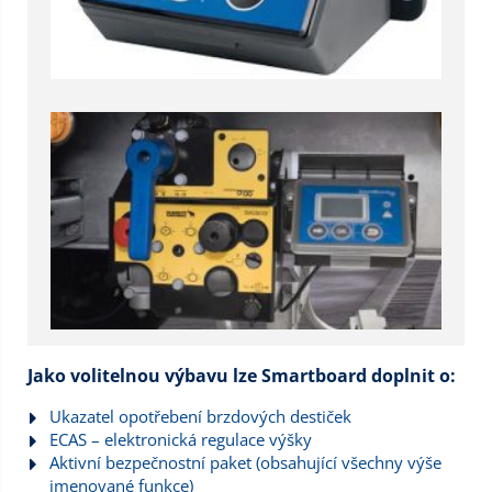
Jako volitelnou výbavu lze Smartboard doplnit o:
Ukazatel opotřebení brzdových destiček
ECAS – elektronická regulace výšky
Aktivní bezpečnostní paket (obsahující všechny výše
jmenované funkce)