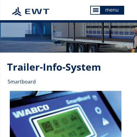
menu
menu
Trailer-Info-System
Smartboard