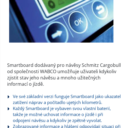
Smartboard dodávaný pro návěsy Schmitz Cargobull
od společnosti WABCO umožňuje uživateli kdykoliv
zjistit stav jeho návěsu a mnoho užitečných
informací o jízdě.
Ve své základní verzi funguje Smartboard jako ukazatel
zatížení náprav a počítadlo ujetých kilometrů.
Každý Smartboard je vybaven svou vlastní baterií,
takže je možné uchovat informace o jízdě i při
odpojení návěsu a kdykoliv je zpětně vyvolat.
Zobrazované informace a hlášení odpovídají situaci při