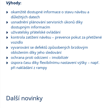
Výhody:
okamžitě dostupné informace o stavu návěsu a
důležitých datech
usnadnění plánování servisních úkonů díky
dostupným informacím
uživatelsky přátelské ovládání
kontrola zatížení návěsu – prevence pokut za přetížené
vozidlo
vyvarování se defektů způsobených brzdovým
obložením díky jeho sledování
ochrana proti odcizení – imobilizér
úspora času díky flexibilnímu nastavení výšky – např.
při nakládání z rampy
Další novinky