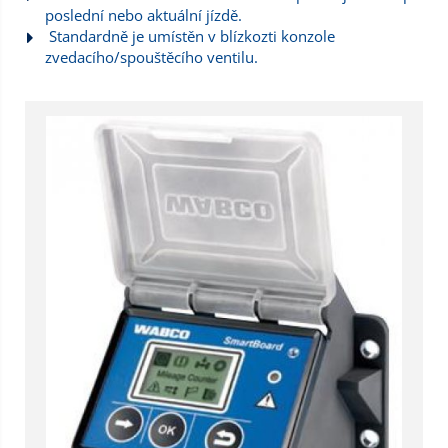
poslední nebo aktuální jízdě.
Standardně je umístěn v blízkozti konzole
zvedacího/spouštěcího ventilu.