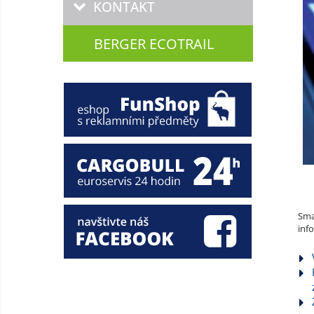
KONTAKT
BERGER ECOTRAIL
Sma
info