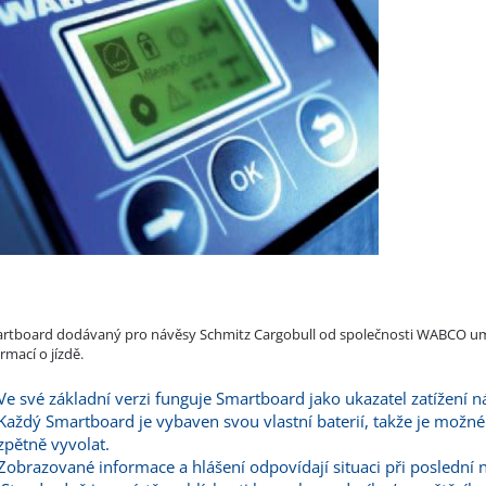
rtboard dodávaný pro návěsy Schmitz Cargobull od společnosti WABCO umožň
rmací o jízdě.
Ve své základní verzi funguje Smartboard jako ukazatel zatížení n
Každý Smartboard je vybaven svou vlastní baterií, takže je možné 
zpětně vyvolat.
Zobrazované informace a hlášení odpovídají situaci při poslední n