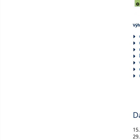
Výh
D
15
29