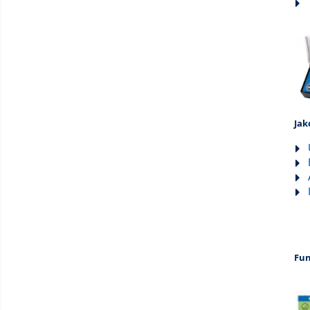
Jak
Fun