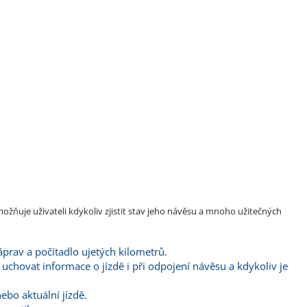
uje uživateli kdykoliv zjistit stav jeho návěsu a mnoho užitečných
áprav a počítadlo ujetých kilometrů.
uchovat informace o jízdě i při odpojení návěsu a kdykoliv je
ebo aktuální jízdě.