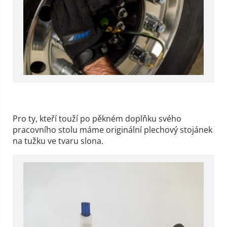
Pro ty, kteří touží po pěkném doplňku svého
pracovního stolu máme originální plechový stojánek
na tužku ve tvaru slona.