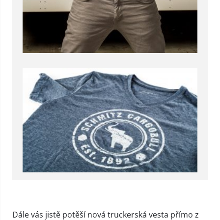
Dále vás jistě potěší nová truckerská vesta přímo z