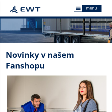
menu
menu
Novinky v našem
Fanshopu