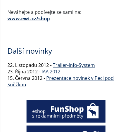
Neváhejte a podívejte se sami na:
www.ewt.cz/shop
Další novinky
22. Listopadu 2012 -
Trailer-Info-System
23. Října 2012 -
IAA 2012
15. Června 2012 -
Prezentace novinek v Peci pod
Sněžkou