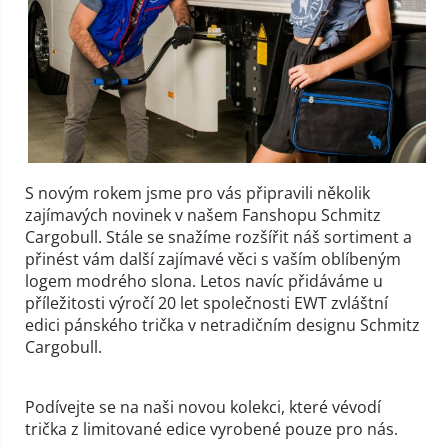
S novým rokem jsme pro vás připravili několik
zajímavých novinek v našem Fanshopu Schmitz
Cargobull. Stále se snažíme rozšířit náš sortiment a
přinést vám další zajímavé věci s vaším oblíbeným
logem modrého slona. Letos navíc přidáváme u
příležitosti výročí 20 let společnosti EWT zvláštní
edici pánského trička v netradičním designu Schmitz
Cargobull.
Podívejte se na naši novou kolekci, které vévodí
trička z limitované edice vyrobené pouze pro nás.