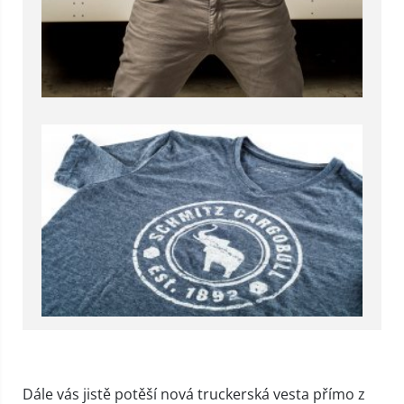
Dále vás jistě potěší nová truckerská vesta přímo z