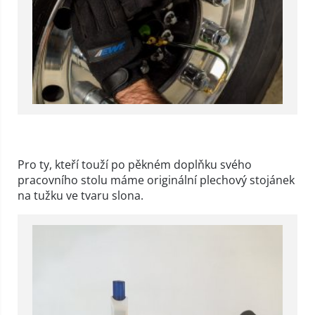
Pro ty, kteří touží po pěkném doplňku svého
pracovního stolu máme originální plechový stojánek
na tužku ve tvaru slona.