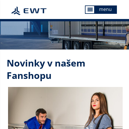
menu
menu
Novinky v našem
Fanshopu