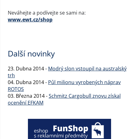
Neváhejte a podívejte se sami na:
www.ewt.cz/shop
Další novinky
23. Dubna 2014 -
Modrý slon vstoupil na australský
trh
04. Dubna 2014 -
Půl milionu vyrobených náprav
ROTOS
03. Března 2014 -
Schmitz Cargobull znovu získal
ocenění EFKAM