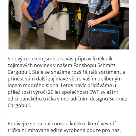
S novým rokem jsme pro vás připravili několik
zajímavých novinek v našem Fanshopu Schmitz
Cargobull. Stále se snažíme rozšířit náš sortiment a
přinést vám další zajímavé věci s vaším oblíbeným
logem modrého slona. Letos navíc přidáváme u
příležitosti výročí 20 let společnosti EWT zvláštní
edici pánského trička v netradičním designu Schmitz
Cargobull.
Podívejte se na naši novou kolekci, které vévodí
trička z limitované edice vyrobené pouze pro nás.