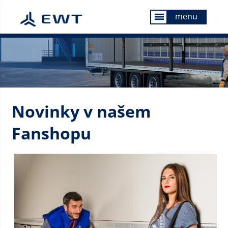
menu
menu
Novinky v našem
Fanshopu