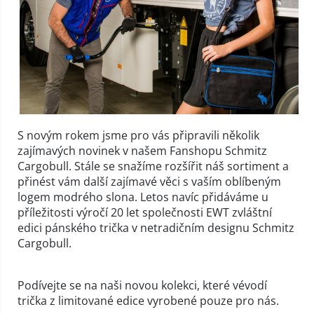
S novým rokem jsme pro vás připravili několik
zajímavých novinek v našem Fanshopu Schmitz
Cargobull. Stále se snažíme rozšířit náš sortiment a
přinést vám další zajímavé věci s vaším oblíbeným
logem modrého slona. Letos navíc přidáváme u
příležitosti výročí 20 let společnosti EWT zvláštní
edici pánského trička v netradičním designu Schmitz
Cargobull.
Podívejte se na naši novou kolekci, které vévodí
trička z limitované edice vyrobené pouze pro nás.