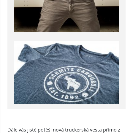
Dále vás jistě potěší nová truckerská vesta přímo z