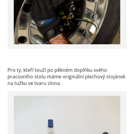
Pro ty, kteří touží po pěkném doplňku svého
pracovního stolu máme originální plechový stojánek
na tužku ve tvaru slona.