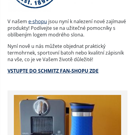
V našem
e-shopu
jsou nyní k nalezení nové zajímavé
produkty! Podívejte se na užitečné pomocníky s
oblíbeným logem modrého slona.
Nyní nově u nás můžete objednat praktický
termohrnek, sportovní batoh nebo kvalitní zápisník
na vše, co je ve Vašem životě důležité!
VSTUPTE DO SCHMITZ FAN-SHOPU ZDE