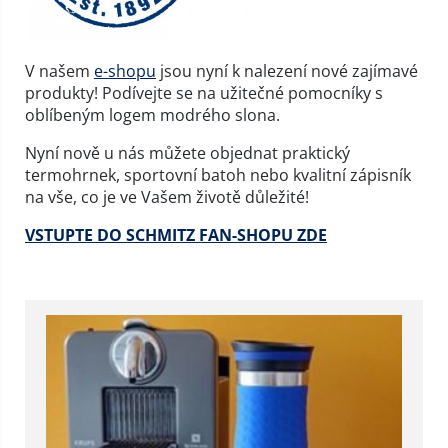
V našem
e-shopu
jsou nyní k nalezení nové zajímavé
produkty! Podívejte se na užitečné pomocníky s
oblíbeným logem modrého slona.
Nyní nově u nás můžete objednat praktický
termohrnek, sportovní batoh nebo kvalitní zápisník
na vše, co je ve Vašem životě důležité!
VSTUPTE DO SCHMITZ FAN-SHOPU ZDE