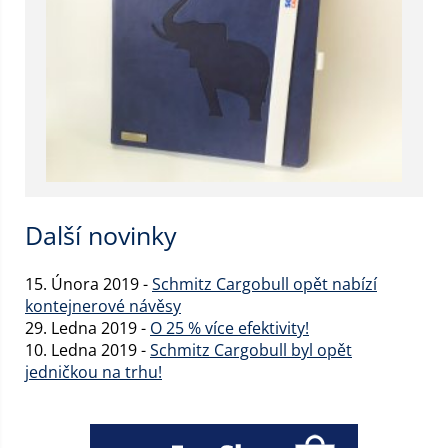
Další novinky
15. Února 2019 -
Schmitz Cargobull opět nabízí
kontejnerové návěsy
29. Ledna 2019 -
O 25 % více efektivity!
10. Ledna 2019 -
Schmitz Cargobull byl opět
jedničkou na trhu!