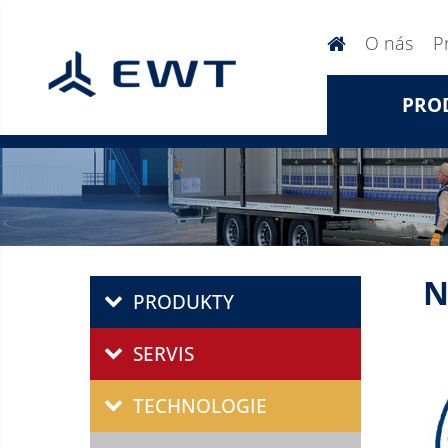
O nás
P
PRO
N
PRODUKTY
SERVIS
TECHNOLOGIE