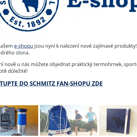
našem
e-shopu
jsou nyní k nalezení nové zajímavé produkty
drého slona.
ní nově u nás můžete objednat praktický termohrnek, sportov
otě důležité!
TUPTE DO SCHMITZ FAN-SHOPU ZDE