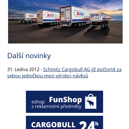
Další novinky
31. Ledna 2012 -
Schmitz Cargobull AG již počtvrté za
sebou jedničkou mezi výrobci návěsů