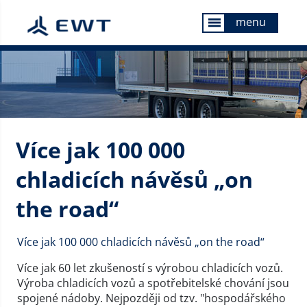
menu
menu
Více jak 100 000
chladicích návěsů „on
the road“
Více jak 100 000 chladicích návěsů „on the road“
Více jak 60 let zkušeností s výrobou chladicích vozů.
Výroba chladicích vozů a spotřebitelské chování jsou
spojené nádoby. Nejpozději od tzv. "hospodářského