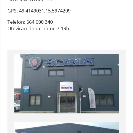
GPS: 49.4149031,15.5974209
Telefon: 564 600 340
Otevírací doba: po-ne 7-19h