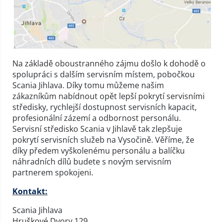
Na základě oboustranného zájmu došlo k dohodě o
spolupráci s dalším servisním místem, pobočkou
Scania Jihlava. Díky tomu můžeme našim
zákazníkům nabídnout opět lepší pokrytí servisními
středisky, rychlejší dostupnost servisních kapacit,
profesionální zázemí a odbornost personálu.
Servisní středisko Scania v Jihlavě tak zlepšuje
pokrytí servisních služeb na Vysočině. Věříme, že
díky předem vyškolenému personálu a balíčku
náhradních dílů budete s novým servisním
partnerem spokojeni.
Kontakt:
Scania Jihlava
Hruškové Dvory 129