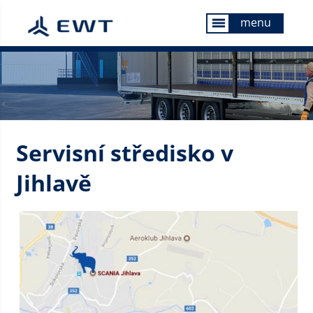
menu
menu
Servisní středisko v
Jihlavě