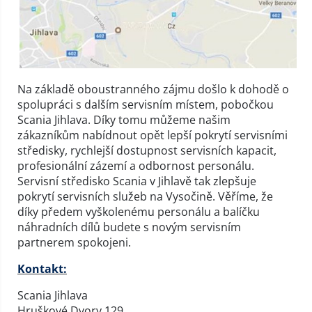
Na základě oboustranného zájmu došlo k dohodě o
spolupráci s dalším servisním místem, pobočkou
Scania Jihlava. Díky tomu můžeme našim
zákazníkům nabídnout opět lepší pokrytí servisními
středisky, rychlejší dostupnost servisních kapacit,
profesionální zázemí a odbornost personálu.
Servisní středisko Scania v Jihlavě tak zlepšuje
pokrytí servisních služeb na Vysočině. Věříme, že
díky předem vyškolenému personálu a balíčku
náhradních dílů budete s novým servisním
partnerem spokojeni.
Kontakt:
Scania Jihlava
Hruškové Dvory 129