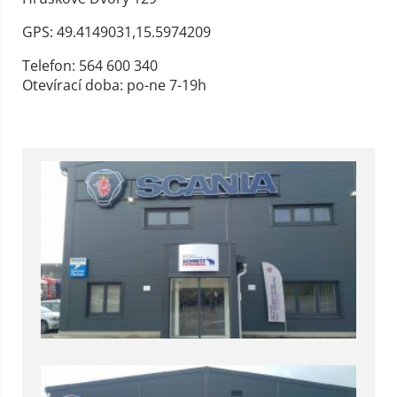
GPS: 49.4149031,15.5974209
Telefon: 564 600 340
Otevírací doba: po-ne 7-19h