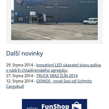
Další novinky
29. Srpna 2014 -
Inovativní LED ukazatel stavu paliva
v nádrži chladírenského agregátu
27. Srpna 2014 -
TRUCK SRAZ ZLÍN 2014
12. Srpna 2014 -
GENIOS - nové šasi od Schmitz
Cargobull