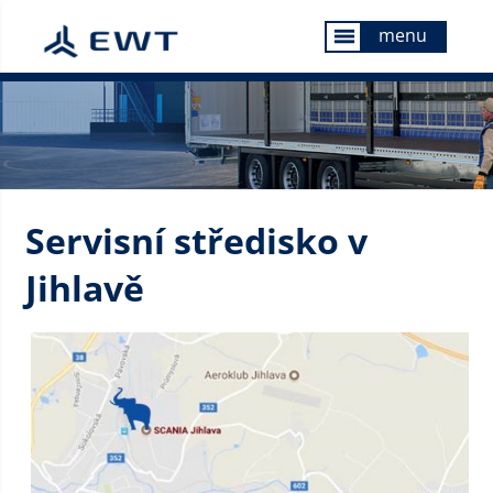
menu
menu
Servisní středisko v
Jihlavě