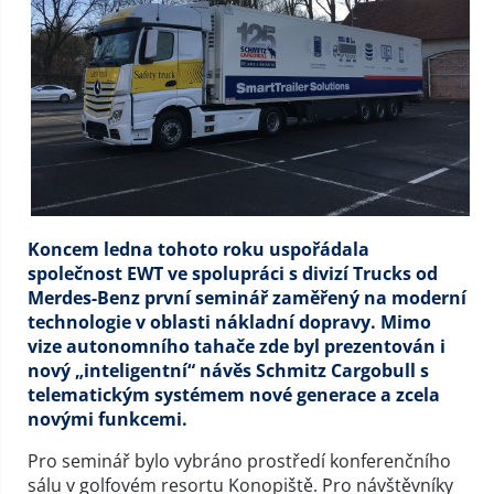
Koncem ledna tohoto roku uspořádala
společnost EWT ve spolupráci s divizí Trucks od
Merdes-Benz první seminář zaměřený na moderní
technologie v oblasti nákladní dopravy. Mimo
vize autonomního tahače zde byl prezentován i
nový „inteligentní“ návěs Schmitz Cargobull s
telematickým systémem nové generace a zcela
novými funkcemi.
Pro seminář bylo vybráno prostředí konferenčního
sálu v golfovém resortu Konopiště. Pro návštěvníky