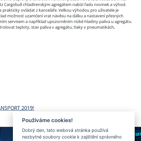
mitz Cargobull chladírenským agregátem nabízí řadu novinek a výhod.
 prakticky ovládat z kanceláře. Velkou výhodou pro uživatele je
klad možnost uzamčení vrat návěsu na dálku a nastavení přesných
vním servisem a například upozorněním nízké hladiny paliva u agregátu.
trolovat teploty, stav paliva v agregátu, tlaky v pneumatikách,
RANSPORT 2019!
Používáme cookies!
Dobrý den, tato webová stránka používá
nezbytné soubory cookie k zajištění správného