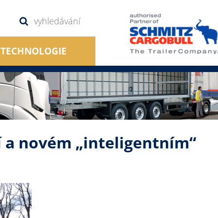
TECHNOLOGIE
 a novém „inteligentním“