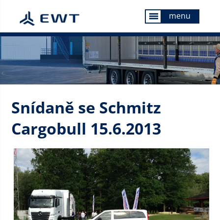
menu
menu
Snídaně se Schmitz
Cargobull 15.6.2013