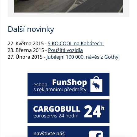
Další novinky
22. Května 2015 -
S.KO COOL na Kabátech!
23. Března 2015 -
Použitá vozidla
27. Února 2015 -
Jubilejní 100 000. návěs z Gothy!