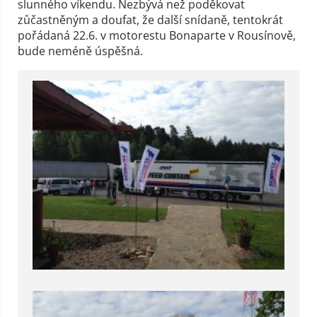
slunného víkendu. Nezbývá než poděkovat
zůčastněným a doufat, že další snídaně, tentokrát
pořádaná 22.6. v motorestu Bonaparte v Rousínově,
bude neméně úspěšná.