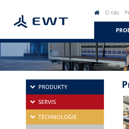
O nás
P
PRO
P
PRODUKTY
SERVIS
TECHNOLOGIE