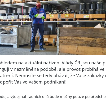
ohledem na aktuální nařízení Vlády ČR jsou naše pr
ngují v nezměněné podobě, ale provoz probíhá ve 
atření. Nemusíte se tedy obávat, že Vaše zakázky 
dpořit Vás ve Vašem podnikání!
odej a výdej náhradních dílů bude možný pouze po předchoz