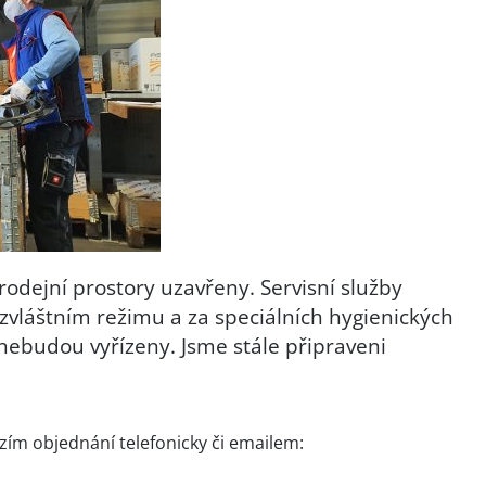
odejní prostory uzavřeny. Servisní služby
zvláštním režimu a za speciálních hygienických
nebudou vyřízeny. Jsme stále připraveni
ím objednání telefonicky či emailem: