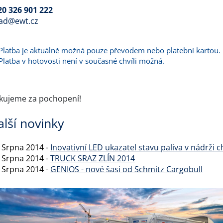
20 326 901 222
lad@ewt.cz
Platba je aktuálně možná pouze převodem nebo platební kartou.
Platba v hotovosti není v současné chvíli možná.
kujeme za pochopení!
alší novinky
. Srpna 2014 -
Inovativní LED ukazatel stavu paliva v nádrži
. Srpna 2014 -
TRUCK SRAZ ZLÍN 2014
. Srpna 2014 -
GENIOS - nové šasi od Schmitz Cargobull