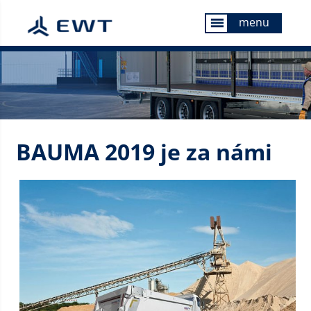
menu
menu
BAUMA 2019 je za námi