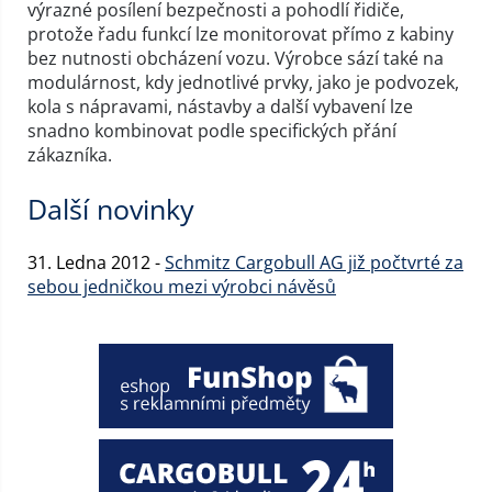
výrazné posílení bezpečnosti a pohodlí řidiče,
protože řadu funkcí lze monitorovat přímo z kabiny
bez nutnosti obcházení vozu. Výrobce sází také na
modulárnost, kdy jednotlivé prvky, jako je podvozek,
kola s nápravami, nástavby a další vybavení lze
snadno kombinovat podle specifických přání
zákazníka.
Další novinky
31. Ledna 2012 -
Schmitz Cargobull AG již počtvrté za
sebou jedničkou mezi výrobci návěsů