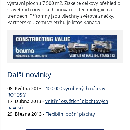
výstavní plochu 7 500 m2. Získejte celkový přehled o
stavebních novinkách, inovacích,technologiích a
trendech. Přítomny jsou všechny světové značky.
Partnerskou zemí veletrhu je letos Kanada.
Další novinky
06. Května 2013 -
400 000 vyrobených náprav
ROTOS®
17. Dubna 2013 -
Vnitřní osvětlení plachtových
návěsů
29. Března 2013 -
Flexibilní boční plachty