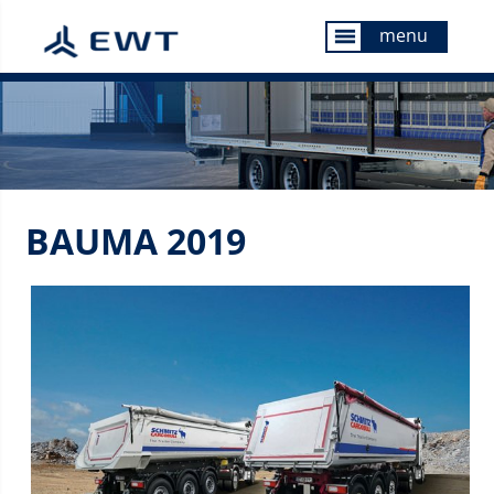
menu
menu
BAUMA 2019