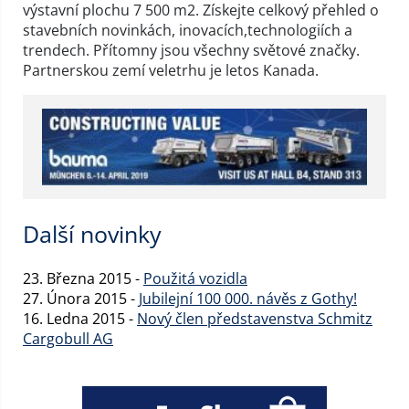
výstavní plochu 7 500 m2. Získejte celkový přehled o
stavebních novinkách, inovacích,technologiích a
trendech. Přítomny jsou všechny světové značky.
Partnerskou zemí veletrhu je letos Kanada.
Další novinky
23. Března 2015 -
Použitá vozidla
27. Února 2015 -
Jubilejní 100 000. návěs z Gothy!
16. Ledna 2015 -
Nový člen představenstva Schmitz
Cargobull AG