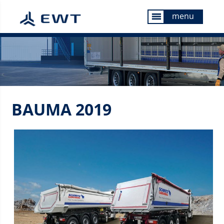
menu
menu
BAUMA 2019