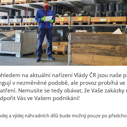
ohledem na aktuální nařízení Vlády ČR jsou naše pr
ngují v nezměněné podobě, ale provoz probíhá ve 
atření. Nemusíte se tedy obávat, že Vaše zakázky 
dpořit Vás ve Vašem podnikání!
odej a výdej náhradních dílů bude možný pouze po předchoz