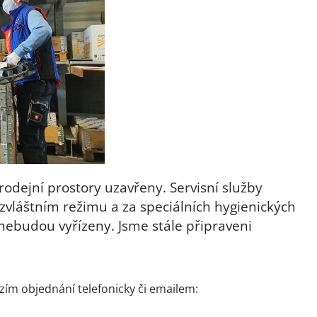
odejní prostory uzavřeny. Servisní služby
zvláštním režimu a za speciálních hygienických
nebudou vyřízeny. Jsme stále připraveni
ím objednání telefonicky či emailem: