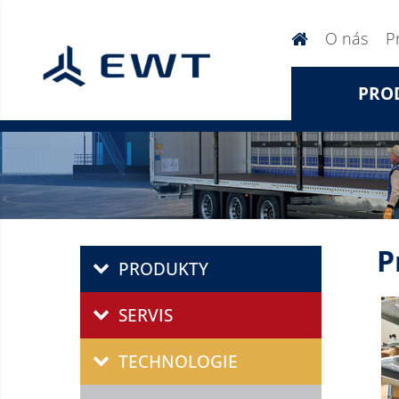
O nás
P
PRO
P
PRODUKTY
SERVIS
TECHNOLOGIE