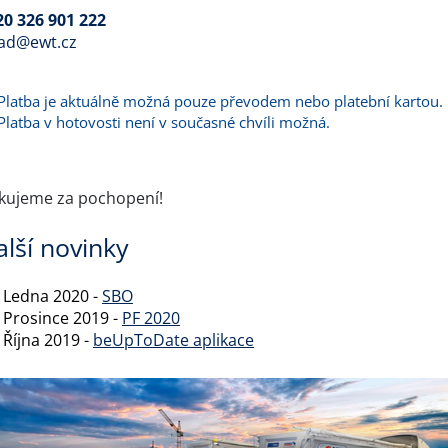
20 326 901 222
lad@ewt.cz
Platba je aktuálně možná pouze převodem nebo platební kartou.
Platba v hotovosti není v současné chvíli možná.
kujeme za pochopení!
alší novinky
. Ledna 2020 -
SBO
 Prosince 2019 -
PF 2020
 Října 2019 -
beUpToDate aplikace