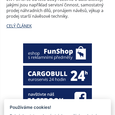
jakými jsou například servisní činnost, samostatný
prodej náhradních dílů, pronájem návěsů, výkup a
prodej starší návěsové techniky.
CELÝ ČLÁNEK
Používáme cookies!